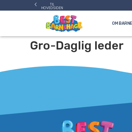
TIL
HOVEDSIDEN
OM BARN
Gro-Daglig leder