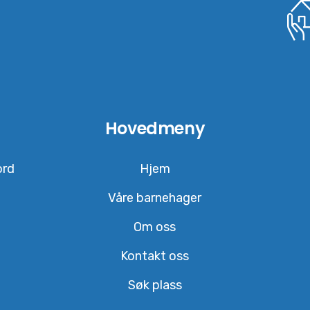
Hovedmeny
ord
Hjem
Våre barnehager
Om oss
Kontakt oss
Søk plass