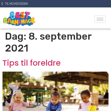
TIL HOVEDSIDEN
Dag:
8. september
2021
Tips til foreldre